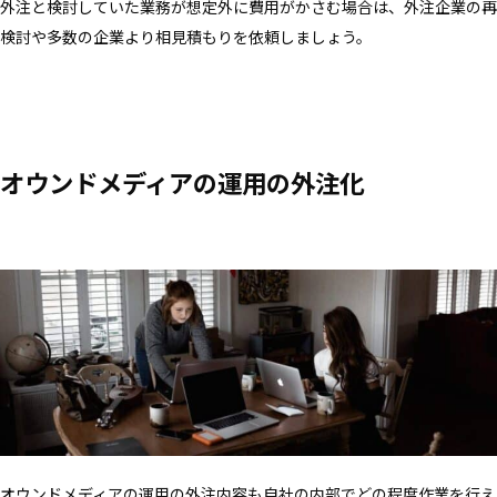
外注と検討していた業務が想定外に費用がかさむ場合は、外注企業の再
検討や多数の企業より相見積もりを依頼しましょう。
オウンドメディアの運用の外注化
オウンドメディアの運用の外注内容も自社の内部でどの程度作業を行え