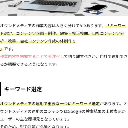
オウンドメディアの作業内容は大きく分けて5つあります。
「キーワー
ド選定、コンテンツ企画・制作、編集・校正校閲、自社コンテンツ分
析・改善、自社コンテンツ作成の体制作り
」
です。
作業内容を把握することで外注化
して切り離すべきか、自社で運用でき
るか把握できるようになります。
キーワード選定
オウンドメディアの運用で重要な一つにキーワード選定
があります。オ
ウンドメディアの運用のコンテンツはGoogleの検索結果の上位表示が
ユーザーの主な獲得元となっています。
そのため、SEO対策が必須となります。