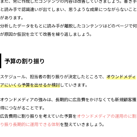
また、常に作成したコンテンツの内容は改善していきましょう。書き手
と読み手で認識違いが出てしまい、思うような成果につながらないこと
があります。
分析したデータをもとに読み手が離脱したコンテンツはどのページで何
が原因か仮説を立てて改善を繰り返しましょう。
予算の割り振り
スケジュール、担当者の割り振りが決定したところで、
オウンドメディ
アにいくら予算を出せるか検討
していきます。
オウンドメディアの強みは、長期的に広告費をかけなくても新規顧客獲
得につながることです。
広告費用に割り振りを考えていた予算を
オウンドメディアの運用のに割
り振り長期的に運用できる体制
を整えていきましょう。