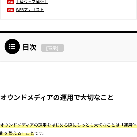
上級ウェブ解析士
資格
WEBアナリスト
資格
目次
表示
[
]
オウンドメディアの運用で大切なこと
オウンドメディアの運用をはじめる際にもっとも大切なことは「運用体
制を整える」こと
です。