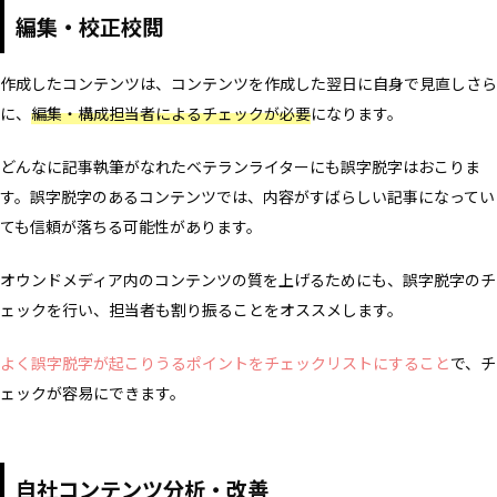
編集・校正校閲
作成したコンテンツは、コンテンツを作成した翌日に自身で見直しさら
に、
編集・構成担当者によるチェックが必要
になります。
どんなに記事執筆がなれたベテランライターにも誤字脱字はおこりま
す。誤字脱字のあるコンテンツでは、内容がすばらしい記事になってい
ても信頼が落ちる可能性があります。
オウンドメディア内のコンテンツの質を上げるためにも、誤字脱字のチ
ェックを行い、担当者も割り振ることをオススメします。
よく誤字脱字が起こりうるポイントをチェックリストにすること
で、チ
ェックが容易にできます。
自社コンテンツ分析・改善