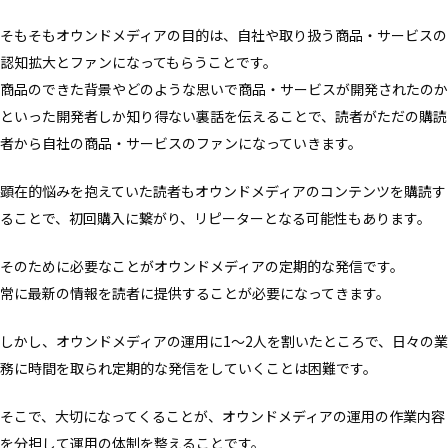
そもそもオウンドメディアの目的は、自社や取り扱う商品・サービスの
認知拡大とファンになってもらうことです。
商品のできた背景やどのような思いで商品・サービスが開発されたのか
といった開発者しか知り得ない裏話を伝えることで、読者がただの購読
者から自社の商品・サービスのファンになっていきます。
顕在的悩みを抱えていた読者もオウンドメディアのコンテンツを購読す
ることで、初回購入に繋がり、リピーターとなる可能性もあります。
そのために必要なことがオウンドメディアの定期的な発信です。
常に最新の情報を読者に提供することが必要になってきます。
しかし、オウンドメディアの運用に1〜2人を割いたところで、日々の業
務に時間を取られ定期的な発信をしていくことは困難です。
そこで、大切になってくることが、オウンドメディアの運用の作業内容
を分担して運用の体制を整えることです。