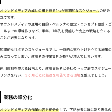
オウンドメディアの成功の鍵を握る1つが長期的なスケジュール
の組み
立てです。
オウンドメディアの運用の目的・ペルソナの設定・コンセプト設計・ゴ
ールまでの導線作りなど、半年、1年先を見越した売上の戦略を立てる
ことが必要になります。
短期的な視点でのスケジュールでは、一時的な売り上げを立てる施策の
みになってしまい、運用者の作業負担が負担が増えてしまいます。
運用体制を整える段階より、運用責任者と会社のトップ層でスケジュー
リングを行い、
３ヶ月ごとに経過を報告できる環境
を整えましょう。
業務の細分化
オウンドメディアの作業内容を細分化
して、下記参考に誰に割り振るの