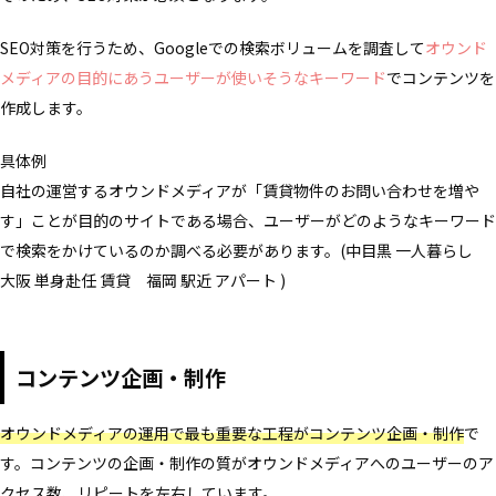
SEO対策を行うため、Googleでの検索ボリュームを調査して
オウンド
メディアの目的にあうユーザーが使いそうなキーワード
でコンテンツを
作成します。
具体例
自社の運営するオウンドメディアが「賃貸物件のお問い合わせを増や
す」ことが目的のサイトである場合、ユーザーがどのようなキーワード
で検索をかけているのか調べる必要があります。(中目黒 一人暮らし
大阪 単身赴任 賃貸 福岡 駅近 アパート )
コンテンツ企画・制作
オウンドメディアの運用で最も重要な工程がコンテンツ企画・制作
で
す。コンテンツの企画・制作の質がオウンドメディアへのユーザーのア
クセス数、リピートを左右しています。