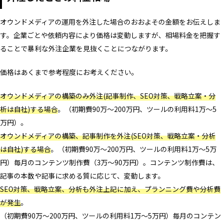
オウンドメディアの運用を外注した場合のおおよその金額をお伝えしま
す。企業ごとや依頼内容により価格は変動しますが、相場料金を把握す
ることで暴利な外注企業を見抜くことにつながります。
価格はあくまで参考程度にお考えください。
オウンドメディアの構築のみ外注(記事制作、SEO対策、戦略立案・分
析は自社)する場合
。（初期費90万～200万円、ツールの利用料1万～5
万円）。
オウンドメディアの構築、記事制作を外注(SEO対策、戦略立案・分析
は自社)する場合
。（初期費90万～200万円、ツールの利用料1万～5万
円）毎月のコンテンツ制作費（3万～90万円）。コンテンツ制作費は、
記事の本数や記事に求める質に応じて、変動します。
SEO対策、戦略立案、分析も外注上記に加え、プランニング費や分析費
が発生
。
（初期費90万～200万円、ツールの利用料1万～5万円）毎月のコンテン