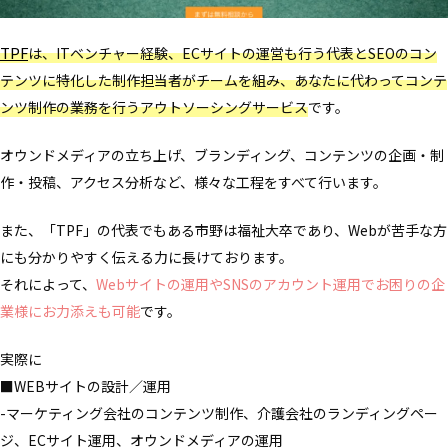
TPF
は、ITベンチャー経験、ECサイトの運営も行う代表とSEOのコン
テンツに特化した制作担当者がチームを組み、あなたに代わってコンテ
ンツ制作の業務を行うアウトソーシングサービス
です。
オウンドメディアの立ち上げ、ブランディング、コンテンツの企画・制
作・投稿、アクセス分析など、様々な工程をすべて行います。
また、「TPF」の代表でもある市野は福祉大卒であり、Webが苦手な方
にも分かりやすく伝える力に長けております。
それによって、
Webサイトの運用やSNSのアカウント運用でお困りの企
業様にお力添えも可能
です。
実際に
■WEBサイトの設計／運用
-マーケティング会社のコンテンツ制作、介護会社のランディングペー
ジ、ECサイト運用、オウンドメディアの運用