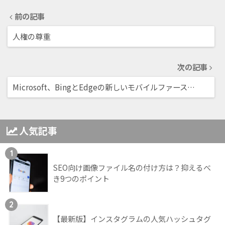
前の記事
人権の尊重
次の記事
Microsoft、BingとEdgeの新しいモバイルファース…
人気記事
1
SEO向け画像ファイル名の付け方は？抑えるべ
き9つのポイント
2
【最新版】インスタグラムの人気ハッシュタグ