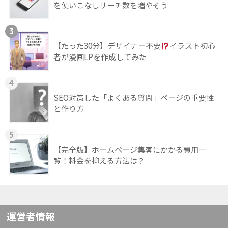
を使いこなしリーチ数を増やそう
3
【たった30分】デザイナー不要
イラスト初心
者が漫画LPを作成してみた
4
SEO対策した「よくある質問」ページの重要性
と作り方
5
【完全版】ホームページ集客にかかる費用一
覧！料金を抑える方法は？
運営者情報