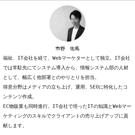
市野 佑馬
福祉、IT会社を経て、Webマーケターとして独立。IT会社
では常駐先にてシステム導入から、情報システム部の人材
として、幅広く他部署とのやりとりを担当。

得意分野はメディアの立ち上げ、運用、SEOに特化したコ
ンテンツ作成。

EC物販業も同時進行。IT会社で培ったITの知識とWebマー
ケティングのスキルでクライアントの売り上げアップに貢
献します。