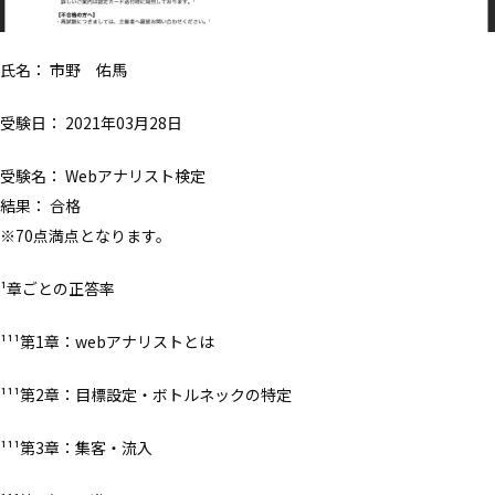
氏名： 市野 佑馬
受験日： 2021年03月28日
受験名： Webアナリスト検定
結果： 合格
※70点満点となります。
¹章ごとの正答率
¹¹¹第1章：webアナリストとは
¹¹¹第2章：目標設定・ボトルネックの特定
¹¹¹第3章：集客・流入