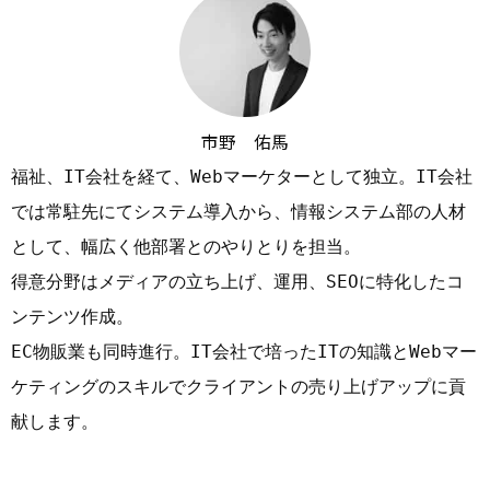
市野 佑馬
福祉、IT会社を経て、Webマーケターとして独立。IT会社
では常駐先にてシステム導入から、情報システム部の人材
として、幅広く他部署とのやりとりを担当。

得意分野はメディアの立ち上げ、運用、SEOに特化したコ
ンテンツ作成。

EC物販業も同時進行。IT会社で培ったITの知識とWebマー
ケティングのスキルでクライアントの売り上げアップに貢
献します。