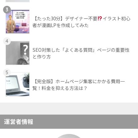
3
【たった30分】デザイナー不要
イラスト初心
者が漫画LPを作成してみた
4
SEO対策した「よくある質問」ページの重要性
と作り方
5
【完全版】ホームページ集客にかかる費用一
覧！料金を抑える方法は？
運営者情報